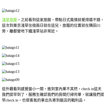
淺草旅籠
，之前看到這家旅館，帶點日式風情就覺得還不錯，
這次到東京淺草住宿兩日就在這兒，旅籠的位置就在隅田川
旁，離都營地下鐵淺草站非常近。
從外觀看到感覺蠻小一間，進到室內果不其然，check in這天
我們提早到了，服務生確認我們的房間打掃完畢，就讓我們提
早check in，也很客氣的拿出先寄到飯店的戰利品。