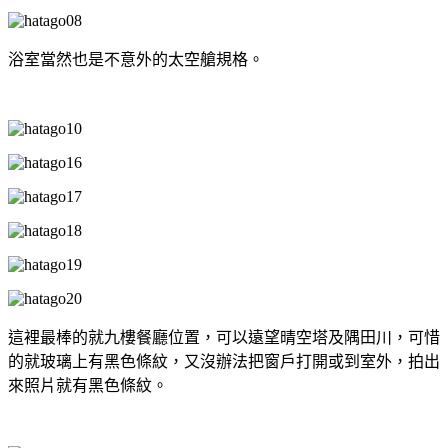
浴室當然也是不意外的太空艙規格。
這裡最棒的就九樓餐廳位置，可以遠望晴空塔及隅田川，可惜
的就玻璃上有黑色條紋，又沒辦法把窗戶打開或到室外，拍出
來照片就有黑色條紋。