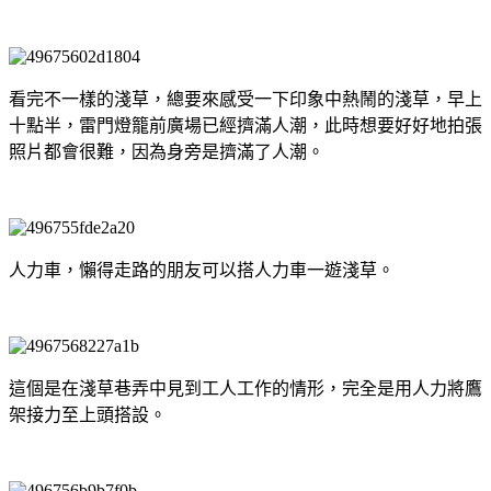
看完不一樣的淺草，總要來感受一下印象中熱鬧的淺草，早上
十點半，雷門燈籠前廣場已經擠滿人潮，此時想要好好地拍張
照片都會很難，因為身旁是擠滿了人潮。
人力車，懶得走路的朋友可以搭人力車一遊淺草。
這個是在淺草巷弄中見到工人工作的情形，完全是用人力將鷹
架接力至上頭搭設。