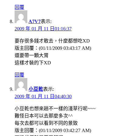
回覆
A7V7
表示:
2009 年 01 月 11 日01:16:37
要存很多錢才敢去，什麼都想吃XD
版主回覆：(01/11/2009 03:43:17 AM)
還要帶一顆大胃
這樣才裝的下XD
回覆
小豆乾
表示:
2009 年 01 月 11 日04:40:30
小豆乾也想來趟不一樣的淺草行呢~~~
難怪日本可以去那麼多次^^
每次去都可以看到不同的景致
版主回覆：(01/11/2009 03:42:27 AM)