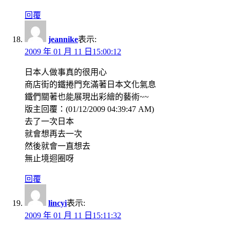
回覆
jeannike
表示:
2009 年 01 月 11 日15:00:12
日本人做事真的很用心
商店街的鐵捲門充滿著日本文化氣息
鐵們關著也能展現出彩繪的藝術~~
版主回覆：(01/12/2009 04:39:47 AM)
去了一次日本
就會想再去一次
然後就會一直想去
無止境迴圈呀
回覆
lincyi
表示:
2009 年 01 月 11 日15:11:32