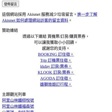
這個網站採用 Akismet 服務減少垃圾留言。
進一步了解
Akismet 如何處理網站訪客的留言資料
。
贊助連結
透過以下連結 買機票/訂房/購買票券，
可以讓我獲取小小回饋，
感謝您的支持。
BOOKING 訂住宿。
Trip 訂機票住宿。
kkday 訂房/票券。
KLOOK 訂房/票券。
AGODA 訂住宿。
雄獅旅遊訂行程。
主題觀光列車
阿里山林鐵栩悅號
阿里山林鐵福森號