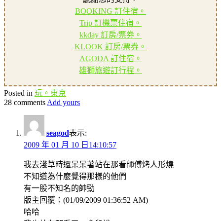
BOOKING 訂住宿。
Trip 訂機票住宿。
kkday 訂房/票券。
KLOOK 訂房/票券。
AGODA 訂住宿。
雄獅旅遊訂行程。
Posted in
玩。東京
28 comments
Add yours
seagod
表示:
2009 年 01 月 10 日14:10:57
我去淺草時還呆呆著站在那看師傅烤人形燒
不知道為什麼覺得那樣的他們
有一股不知名的帥勁
版主回覆：(01/09/2009 01:36:52 AM)
哈哈