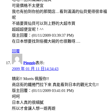
可是價格不太便宜
我也有拍到你拍的那間店…看到滿滿的仙貝覺得很幸福
呢
不過要買仙貝可以到上野的大超市買
超超超便宜呢！^^
版主回覆：(01/11/2009 03:39:37 PM)
在日本想要找到俗擱大碗的也很難呀….
回覆
Pinggis
表示:
2009 年 01 月 11 日14:34:43
精彩!! Morris 佩服你!!
商店街的鐵捲門拉下來 真能看到日本的觀光文化!!
版主回覆：(01/11/2009 03:41:01 PM)
呵呵
日本人真的很細膩
所以才會讓人想一遊再遊