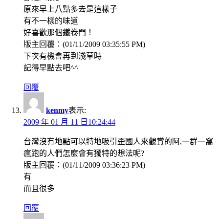
原來早上八點多去是這樣子
有不一樣的味道
好喜歡那個鐵卷門！
版主回覆：(01/11/2009 03:35:55 PM)
下次有機會再到淺草時
記得早點去吧^^
回覆
kenmy
表示:
2009 年 01 月 11 日10:24:44
台灣沒有地點可以特地吸引歪國人來觀賞的阿,一群一窩
瘋跑的人們怎麼會有獨特的想法呢?
版主回覆：(01/11/2009 03:36:23 PM)
有
而且很多
回覆