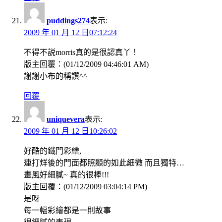
puddings274
表示:
2009 年 01 月 12 日07:12:24
不得不説morris真的是很認真丫！
版主回覆：(01/12/2009 04:46:01 AM)
謝謝小布的稱讚^^
回覆
uniquevera
表示:
2009 年 01 月 12 日10:26:02
好酷的鐵門彩繪,
連打烊後的門面都照顧的如此細微 而且獨特…
畫風好細膩~ 真的很棒!!!
版主回覆：(01/12/2009 03:04:14 PM)
是呀
每一幅彩繪都是一則故事