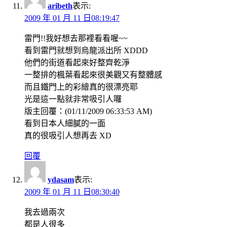
aribeth
表示:
2009 年 01 月 11 日08:19:47
雷門!!我好想去那裡看看喔~~
看到雷門就想到烏龍派出所 XDDD
他們的街道看起來好整齊乾淨
一整排的楓葉看起來很美觀又有整體感
而且鐵門上的彩繪真的很漂亮耶
光是這一點就非常吸引人囉
版主回覆：(01/11/2009 06:33:53 AM)
看到日本人細膩的一面
真的很吸引人想再去 XD
回覆
ydasam
表示:
2009 年 01 月 11 日08:30:40
我去過兩次
都是人很多