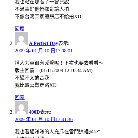
我也站在那看了一會兒說
不過幸好他們都肯讓人拍
不像台灣某家煎餅店不給拍XD
回覆
A Perfect Day
表示:
2009 年 01 月 10 日17:08:01
搭人力車很有感覺呢！下次也要去看看～
版主回覆：(01/11/2009 12:10:34 AM)
不過不太適合我
我比較喜歡走路XD
回覆
400D
表示:
2009 年 01 月 10 日17:41:36
我也看過滿滿的人充斥在雷門這裡@@"