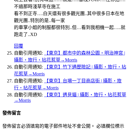
不過那時淺草寺在施工
看不到正寺….白天還有很多觀光團..其中很多日本在地
觀光團..特別的是..每一家
的車掌小姐的制服都很特別..但…看到我相機一起…..就
跑走了..XD
回覆
自動引用通知:
【東京】都市中的森林公園‧明治神宮 |
攝影‧旅行‧拈花惹草→Morris
自動引用通知:
【東京】竹下通歷險記 | 攝影‧旅行‧拈
花惹草→Morris
自動引用通知:
【東京】台場一丁目商店街 | 攝影‧旅
行‧拈花惹草→Morris
自動引用通知:
【東京】遇見貓 | 攝影‧旅行‧拈花惹草
→Morris
發佈留言
發佈留言必須填寫的電子郵件地址不會公開。
必填欄位標示