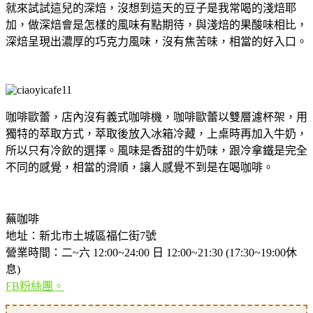
就來試試這兒的深焙，沒想到這天的豆子是我常喝的淺焙耶
加，做深焙會是怎樣的風味有點期待，與淺焙的果酸味相比，
深焙呈現出濃厚的巧克力風味，沒有焦苦味，相當的好入口。
咖啡歐蕾，店內沒有義式咖啡機，咖啡歐蕾以雙層濾杯架，用
獨特的萃取方式，萃取後放入冰箱冷藏，上桌時再加入牛奶，
所以只有冷飲的選擇。風味是香甜的牛奶味，跟冷拿鐵是完全
不同的感覺，相當的滑順，讓人感覺不到是在喝咖啡。
蕪咖啡
地址：新北市土城區福仁街7號
營業時間：二~六 12:00~24:00 日 12:00~21:30 (17:30~19:00休
息)
FB粉絲團。