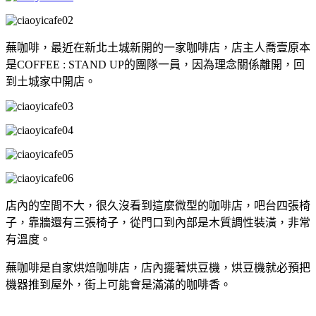
蕪咖啡，最近在新北土城新開的一家咖啡店，店主人喬壹原本
是COFFEE : STAND UP的團隊一員，因為理念關係離開，回
到土城家中開店。
店內的空間不大，很久沒看到這麼微型的咖啡店，吧台四張椅
子，靠牆還有三張椅子，從門口到內部是木質調性裝潢，非常
有溫度。
蕪咖啡是自家烘焙咖啡店，店內擺著烘豆機，烘豆機就必預把
機器推到屋外，街上可能會是滿滿的咖啡香。