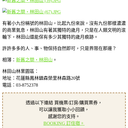
有著小九份稱號的林田山，比起九份來說，沒有九份那樣濃濃
的商業氣息，林田山有著其獨特的歲月，只是在人類文明的滾
輪下，林田山還能保有多少其獨特的歲月痕跡。
許許多多的人、事、物保持自然即可，只是界限在那邊？
相簿：
新舊之間‧林田山
。
林田山林業園區：
地址：花蓮縣鳳林鎮森榮里林森路20號
電話：03-8752378
透過以下連結 買機票/訂房/購買票券，
可以讓我獲取小小回饋，
感謝您的支持。
BOOKING 訂住宿。