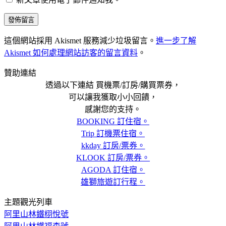
這個網站採用 Akismet 服務減少垃圾留言。
進一步了解
Akismet 如何處理網站訪客的留言資料
。
贊助連結
透過以下連結 買機票/訂房/購買票券，
可以讓我獲取小小回饋，
感謝您的支持。
BOOKING 訂住宿。
Trip 訂機票住宿。
kkday 訂房/票券。
KLOOK 訂房/票券。
AGODA 訂住宿。
雄獅旅遊訂行程。
主題觀光列車
阿里山林鐵栩悅號