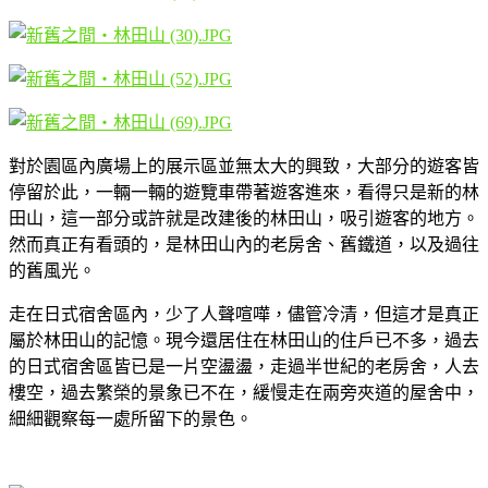
對於園區內廣場上的展示區並無太大的興致，大部分的遊客皆
停留於此，一輛一輛的遊覽車帶著遊客進來，看得只是新的林
田山，這一部分或許就是改建後的林田山，吸引遊客的地方。
然而真正有看頭的，是林田山內的老房舍、舊鐵道，以及過往
的舊風光。
走在日式宿舍區內，少了人聲喧嘩，儘管冷清，但這才是真正
屬於林田山的記憶。現今還居住在林田山的住戶已不多，過去
的日式宿舍區皆已是一片空盪盪，走過半世紀的老房舍，人去
樓空，過去繁榮的景象已不在，緩慢走在兩旁夾道的屋舍中，
細細觀察每一處所留下的景色。