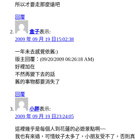
所以才要走那麼遠吧
回覆
盒子
表示:
2009 年 09 月 19 日15:02:38
一年未去感覺依舊:)
版主回覆：(09/20/2009 06:26:18 AM)
好裡加在
不然再變下去的話
舊的事物都要消失了
回覆
小胖
表示:
2009 年 09 月 19 日23:24:05
這裡幾乎是每個人到花蓮的必遊景點啊~~
我也有來過，可惜蚊子太多了，小朋友受不了，否則真