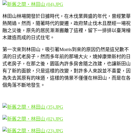
林田山林場開發於日據時代，在木伐業興盛的年代，曾經繁華
熱鬧過。然而，隨著時代的變遷，政府禁止伐木且歷經一場祝
融之災後，原先的居民漸漸搬離了這裡，留下一排排以臺灣檜
木建造而成的日式住宅。
第一次來到林田山，吸引著Morris到來的原因仍然是這兒數不
清的日式老房子，然而多年前的那場大火，燒掉康樂新村的日
式老房子，在那之後，園區內許多房舍隨之改建，也讓新田山
有了新的面貌，只是這樣的改變，對許多人來說並不喜愛，因
為失去其原有的味道，這樣的情景不僅僅在林田山，而是在各
個角落不斷地發生。