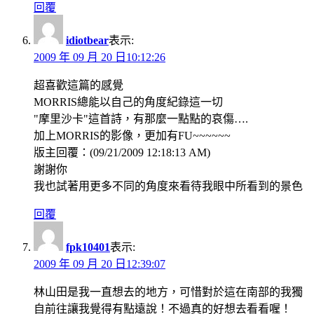
回覆
idiotbear
表示:
2009 年 09 月 20 日10:12:26
超喜歡這篇的感覺
MORRIS總能以自己的角度紀錄這一切
"摩里沙卡"這首詩，有那麼一點點的哀傷….
加上MORRIS的影像，更加有FU~~~~~~
版主回覆：(09/21/2009 12:18:13 AM)
謝謝你
我也試著用更多不同的角度來看待我眼中所看到的景色
回覆
fpk10401
表示:
2009 年 09 月 20 日12:39:07
林山田是我一直想去的地方，可惜對於這在南部的我獨
自前往讓我覺得有點遠說！不過真的好想去看看喔！