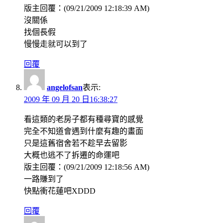
版主回覆：(09/21/2009 12:18:39 AM)
沒關係
找個長假
慢慢走就可以到了
回覆
angelofsan
表示:
2009 年 09 月 20 日16:38:27
看這類的老房子都有種尋寶的感覺
完全不知道會遇到什麼有趣的畫面
只是這舊宿舍若不趁早去留影
大概也逃不了拆遷的命運吧
版主回覆：(09/21/2009 12:18:56 AM)
一路賺到了
快點衝花蓮吧XDDD
回覆