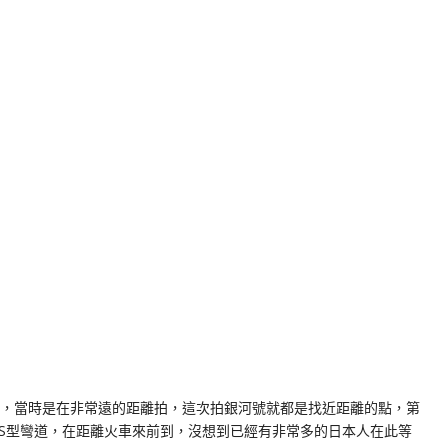
，當時是在非常遠的距離拍，這次拍銀河號就都是找近距離的點，第
S型彎道，在距離火車來前到，沒想到已經有非常多的日本人在此等