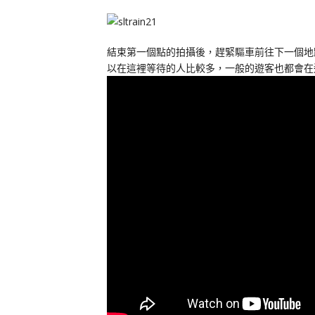
結束第一個點的拍攝後，趕緊驅車前往下一個地
以在這裡等待的人比較多，一般的遊客也都會在