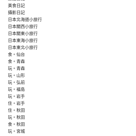
美食日記
攝影日記
日本北海道小旅行
日本關西小旅行
日本關東小旅行
日本東海小旅行
日本東北小旅行
食。仙台
食。青森
玩。青森
玩。山形
玩。弘前
玩。福島
玩。岩手
住。岩手
住。秋田
玩。秋田
食。秋田
玩。宮城