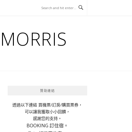
ORRIS
贊助連結
透過以下連結 買機票/訂房/購買票券，
可以讓我獲取小小回饋，
感謝您的支持。
BOOKING 訂住宿。