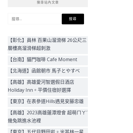
搜尋站內文章
搜
尋
關
鍵
【彰化】員林 百果山溜滑梯 26公尺三
字:
層樓高溜滑梯超刺激
【台南】貓門咖啡 Cafe Moment
【北海道】函館朝市 馬子とやすべ
【高雄】高雄愛河智選假日酒店
Holiday Inn。平價住宿好選擇
【東京】在表參道Hills遇見安藤忠雄
【高雄】2023高雄蓮潭燈會 超萌ㄇㄚˊ
幾兔跳進水池裡
【東京】五代目野田岩。米其林一星