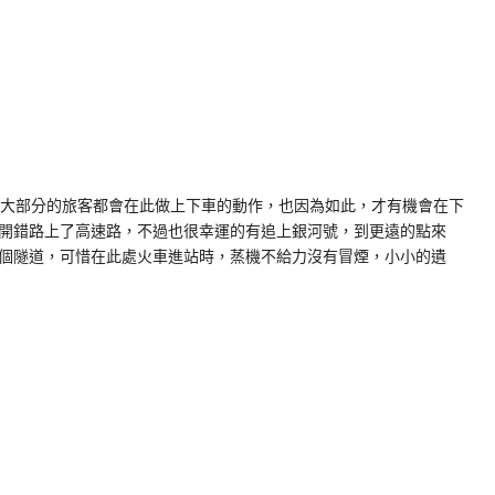
以大部分的旅客都會在此做上下車的動作，也因為如此，才有機會在下
開錯路上了高速路，不過也很幸運的有追上銀河號，到更遠的點來
個隧道，可惜在此處火車進站時，蒸機不給力沒有冒煙，小小的遺