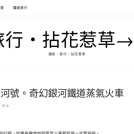
花賞
鐵道旅行
行‧拈花惹草→M
攝影‧旅行‧拈花惹草
銀河號。奇幻銀河鐵道蒸氣火車
0
的行程，如果有機會拍到蒸氣火車那就是一定要安排。