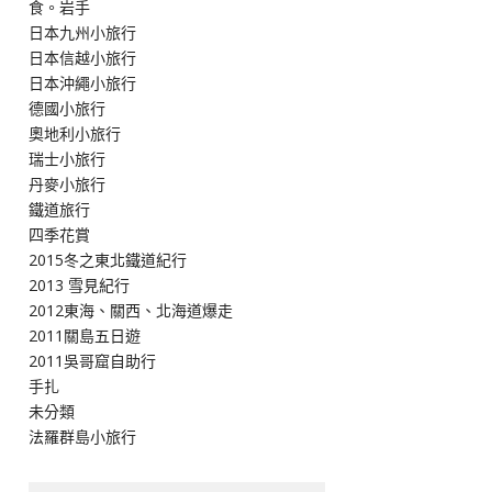
食。岩手
日本九州小旅行
日本信越小旅行
日本沖繩小旅行
德國小旅行
奧地利小旅行
瑞士小旅行
丹麥小旅行
鐵道旅行
四季花賞
2015冬之東北鐵道紀行
2013 雪見紀行
2012東海、關西、北海道爆走
2011關島五日遊
2011吳哥窟自助行
手扎
未分類
法羅群島小旅行