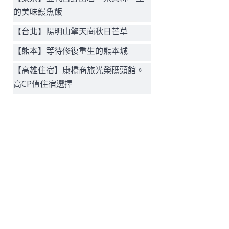
的美味鰻魚飯
【台北】陽明山擎天崗秋日芒草
【熊本】等待修復重生的熊本城
【高雄住宿】康橋商旅光榮碼頭館。
高CP值住宿選擇