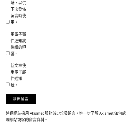
址，以供
下次發佈
留言時使
用。
用電子郵
件通知我
後續的迴
響。
新文章使
用電子郵
件通知
我。
這個網站採用 Akismet 服務減少垃圾留言。
進一步了解 Akismet 如何處
理網站訪客的留言資料
。