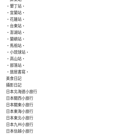
‧墾丁站‧
‧宜蘭站‧
‧花蓮站‧
‧台東站‧
‧澎湖站‧
‧蘭嶼站‧
‧馬祖站‧
‧小琉球站‧
‧高山站‧
‧部落站‧
‧旅居書寫‧
美食日記
攝影日記
日本北海道小旅行
日本關西小旅行
日本關東小旅行
日本東海小旅行
日本東北小旅行
日本九州小旅行
日本信越小旅行