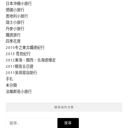
日本沖繩小旅行
德國小旅行
奧地利小旅行
瑞士小旅行
丹麥小旅行
鐵道旅行
四季花賞
2015冬之東北鐵道紀行
2013 雪見紀行
2012東海、關西、北海道爆走
2011關島五日遊
2011吳哥窟自助行
手扎
未分類
法羅群島小旅行
搜尋站內文章
搜
尋