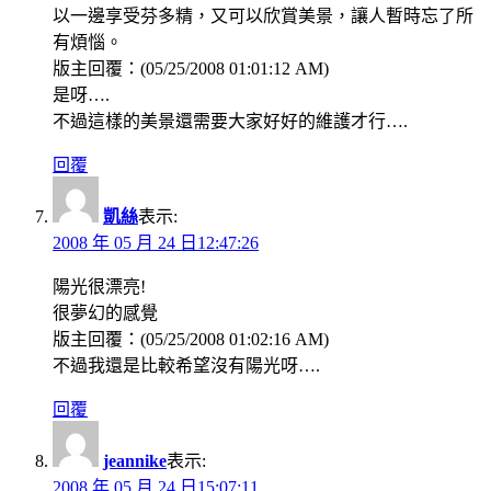
以一邊享受芬多精，又可以欣賞美景，讓人暫時忘了所
有煩惱。
版主回覆：(05/25/2008 01:01:12 AM)
是呀….
不過這樣的美景還需要大家好好的維護才行….
回覆
凱絲
表示:
2008 年 05 月 24 日12:47:26
陽光很漂亮!
很夢幻的感覺
版主回覆：(05/25/2008 01:02:16 AM)
不過我還是比較希望沒有陽光呀….
回覆
jeannike
表示:
2008 年 05 月 24 日15:07:11