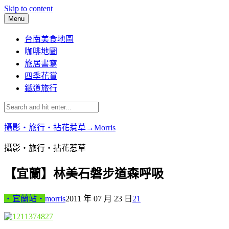
Skip to content
Menu
台南美食地圖
咖啡地圖
旅居書寫
四季花賞
鐵道旅行
攝影‧旅行‧拈花惹草→Morris
攝影‧旅行‧拈花惹草
【宜蘭】林美石磐步道森呼吸
‧宜蘭站‧
morris
2011 年 07 月 23 日
21