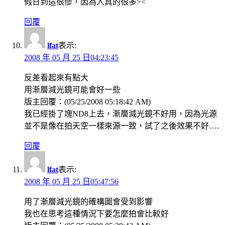
假日到這很慘，因為人真的很多><
回覆
lfat
表示:
2008 年 05 月 25 日04:23:45
反差看起來有點大
用漸層減光鏡可能會好一些
版主回覆：(05/25/2008 05:18:42 AM)
我已經掛了塊ND8上去，漸層減光鏡不好用，因為光源
並不是像在拍天空一樣來源一致，試了之後效果不好….
回覆
lfat
表示:
2008 年 05 月 25 日05:47:56
用了漸層減光鏡的確構圖會受到影響
我也在思考這種情況下要怎麼拍會比較好