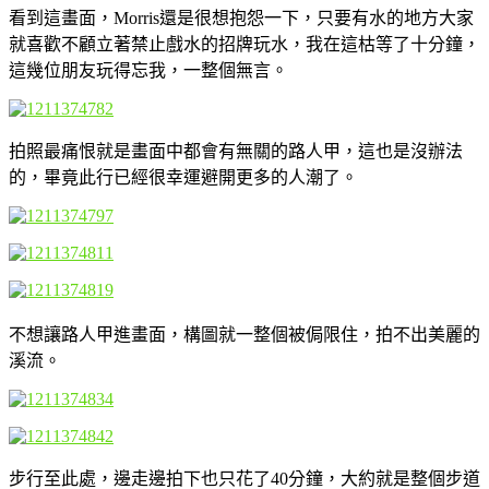
看到這畫面，Morris還是很想抱怨一下，只要有水的地方大家
就喜歡不顧立著禁止戲水的招牌玩水，我在這枯等了十分鐘，
這幾位朋友玩得忘我，一整個無言。
拍照最痛恨就是畫面中都會有無關的路人甲，這也是沒辦法
的，畢竟此行已經很幸運避開更多的人潮了。
不想讓路人甲進畫面，構圖就一整個被侷限住，拍不出美麗的
溪流。
步行至此處，邊走邊拍下也只花了40分鐘，大約就是整個步道