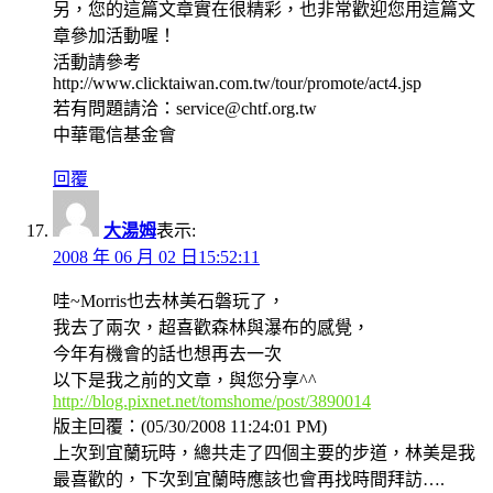
另，您的這篇文章實在很精彩，也非常歡迎您用這篇文
章參加活動喔！
活動請參考
http://www.clicktaiwan.com.tw/tour/promote/act4.jsp
若有問題請洽：service@chtf.org.tw
中華電信基金會
回覆
大湯姆
表示:
2008 年 06 月 02 日15:52:11
哇~Morris也去林美石磐玩了，
我去了兩次，超喜歡森林與瀑布的感覺，
今年有機會的話也想再去一次
以下是我之前的文章，與您分享^^
http://blog.pixnet.net/tomshome/post/3890014
版主回覆：(05/30/2008 11:24:01 PM)
上次到宜蘭玩時，總共走了四個主要的步道，林美是我
最喜歡的，下次到宜蘭時應該也會再找時間拜訪….