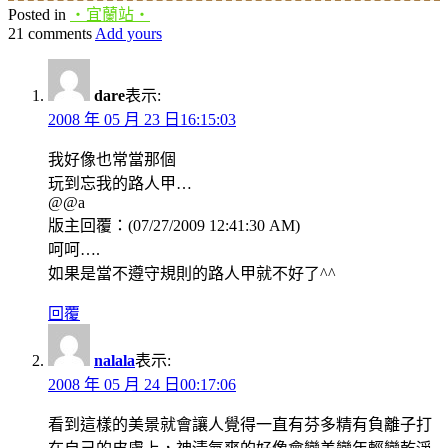
Posted in
‧宜蘭站‧
21 comments
Add yours
dare
表示:
2008 年 05 月 23 日16:15:03
我好像也常當那個
玩到忘我的路人甲…
@@a
版主回覆：(07/27/2009 12:41:30 AM)
呵呵….
如果是當不遵守規則的路人甲就不好了^^
回覆
nalala
表示:
2008 年 05 月 24 日00:17:06
看到這樣的美景就會讓人覺得一直有芬多精有負離子打