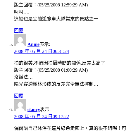
版主回覆：(05/25/2008 12:59:29 AM)
呵呵….
這裡也是宜蘭遊覽車大隊常來的景點之一
回覆
Annie
表示:
2008 年 05 月 24 日06:31:24
拍的很美,不過因拍攝時間的關係,反差太高了
版主回覆：(05/25/2008 01:00:29 AM)
沒辦法…
陽光穿透樹林形成的反差完全無法控制…
回覆
stancy
表示:
2008 年 05 月 24 日09:17:22
偶爾讓自己沐浴在這片綠色走廊上，真的很不錯呢！可