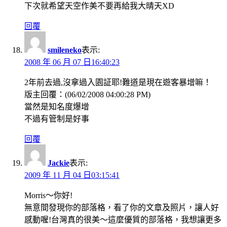
下次就希望天空作美不要再給我大晴天XD
回覆
smileneko
表示:
2008 年 06 月 07 日16:40:23
2年前去過,沒拿過入園証耶!難道是現在遊客暴增嘛！
版主回覆：(06/02/2008 04:00:28 PM)
當然是知名度爆增
不過有管制是好事
回覆
Jackie
表示:
2009 年 11 月 04 日03:15:41
Morris～你好!
無意間發現你的部落格，看了你的文章及照片，讓人好
感動喔!台灣真的很美～這麼優質的部落格，我想讓更多