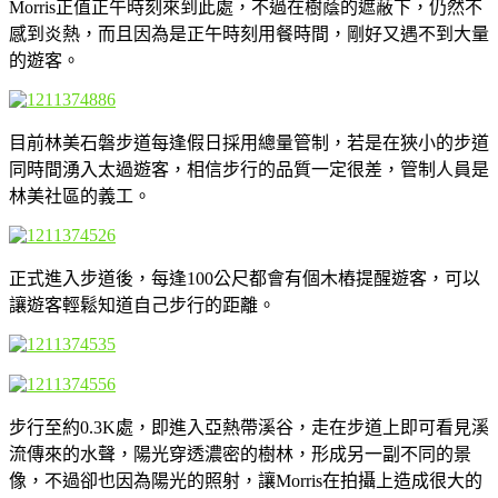
Morris正值正午時刻來到此處，不過在樹蔭的遮蔽下，仍然不
感到炎熱，而且因為是正午時刻用餐時間，剛好又遇不到大量
的遊客。
目前林美石磐步道每逢假日採用總量管制，若是在狹小的步道
同時間湧入太過遊客，相信步行的品質一定很差，管制人員是
林美社區的義工。
正式進入步道後，每逢100公尺都會有個木樁提醒遊客，可以
讓遊客輕鬆知道自己步行的距離。
步行至約0.3K處，即進入亞熱帶溪谷，走在步道上即可看見溪
流傳來的水聲，陽光穿透濃密的樹林，形成另一副不同的景
像，不過卻也因為陽光的照射，讓Morris在拍攝上造成很大的