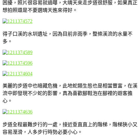
困擾，照片很容易就過曝，大晴天來走步道很舒服，如果真正
想拍照還是不要選晴天進來得好。
得子口溪的水圳遺址，因為目前非雨季，整條溪流的水量不
多。
美麗的步道中也暗藏危機，此地蛇類生態也是相當豐富，在溪
流中即發現不少蛇的影響，真為喜歡腳鞋泡在腳裡的遊客擔
心。
步道全程最難步行的一處，接近垂直直上的階梯，階梯狹小又
容易溼滑，人多步行時勢必要小心。