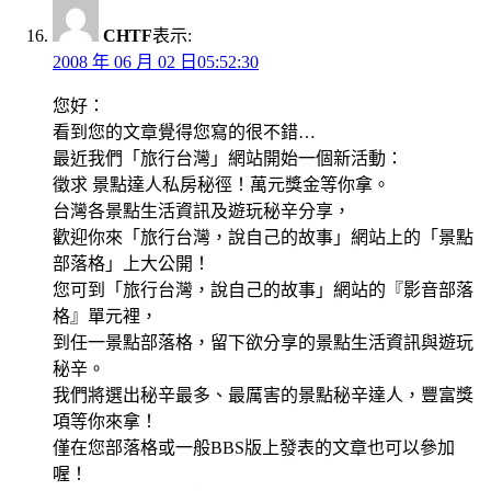
CHTF
表示:
2008 年 06 月 02 日05:52:30
您好：
看到您的文章覺得您寫的很不錯…
最近我們「旅行台灣」網站開始一個新活動：
徵求 景點達人私房秘徑！萬元獎金等你拿。
台灣各景點生活資訊及遊玩秘辛分享，
歡迎你來「旅行台灣，說自己的故事」網站上的「景點
部落格」上大公開！
您可到「旅行台灣，說自己的故事」網站的『影音部落
格』單元裡，
到任一景點部落格，留下欲分享的景點生活資訊與遊玩
秘辛。
我們將選出秘辛最多、最厲害的景點秘辛達人，豐富獎
項等你來拿！
僅在您部落格或一般BBS版上發表的文章也可以參加
喔！