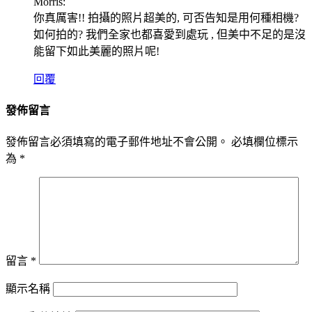
Morris:
你真厲害!! 拍攝的照片超美的, 可否告知是用何種相機?
如何拍的? 我們全家也都喜愛到處玩 , 但美中不足的是沒
能留下如此美麗的照片呢!
回覆
發佈留言
發佈留言必須填寫的電子郵件地址不會公開。
必填欄位標示
為
*
留言
*
顯示名稱