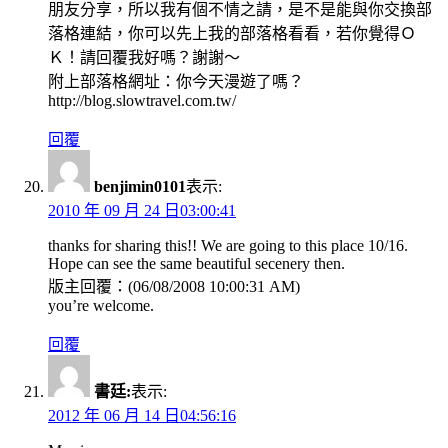
朋友分享，所以我有個不情之請，是不是能與你交換部
落格連結，你可以先上我的部落格看看，若你覺得Ｏ
Ｋ！請回覆我好嗎？謝謝～
附上部落格網址：你今天漫遊了嗎？
http://blog.slowtravel.com.tw/
回覆
benjimin0101
表示:
2010 年 09 月 24 日03:00:41
thanks for sharing this!! We are going to this place 10/16.
Hope can see the same beautiful secenery then.
版主回覆：(06/08/2008 10:00:31 AM)
you’re welcome.
回覆
書廷:
表示:
2012 年 06 月 14 日04:56:16