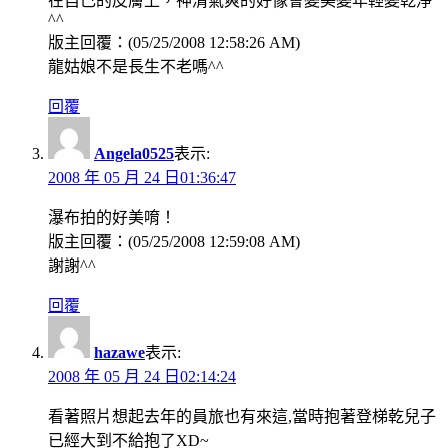
在自己的皮膚上，神清氣爽的好像會變美變年輕變乾淨
^^
版主回覆：(05/25/2008 12:58:26 AM)
龍姑娘不是長生不老嗎^^
回覆
Angela0525
表示:
2008 年 05 月 24 日01:36:47
瀑布拍的好美唷！
版主回覆：(05/25/2008 12:59:08 AM)
謝謝^^
回覆
hazawe
表示:
2008 年 05 月 24 日02:14:24
看著照片想起去年的員旅也有來這,當時抱著登梯乾兒子
已經大到不給抱了XD~