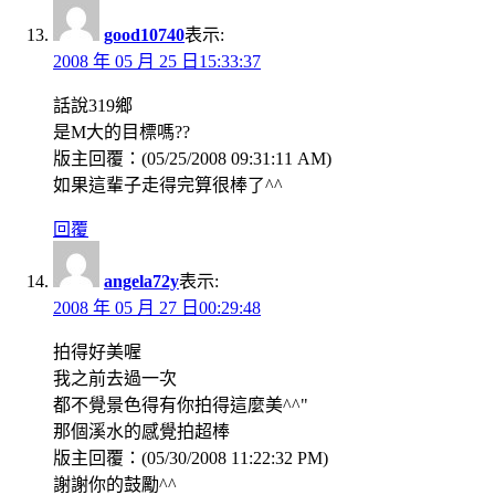
good10740
表示:
2008 年 05 月 25 日15:33:37
話說319鄉
是M大的目標嗎??
版主回覆：(05/25/2008 09:31:11 AM)
如果這輩子走得完算很棒了^^
回覆
angela72y
表示:
2008 年 05 月 27 日00:29:48
拍得好美喔
我之前去過一次
都不覺景色得有你拍得這麼美^^"
那個溪水的感覺拍超棒
版主回覆：(05/30/2008 11:22:32 PM)
謝謝你的鼓勵^^