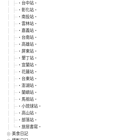
‧台中站‧
‧彰化站‧
‧南投站‧
‧雲林站‧
‧嘉義站‧
‧台南站‧
‧高雄站‧
‧屏東站‧
‧墾丁站‧
‧宜蘭站‧
‧花蓮站‧
‧台東站‧
‧澎湖站‧
‧蘭嶼站‧
‧馬祖站‧
‧小琉球站‧
‧高山站‧
‧部落站‧
‧旅居書寫‧
美食日記