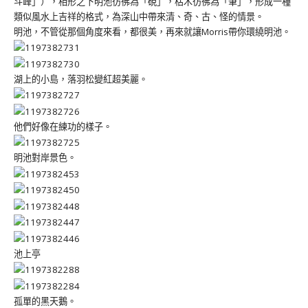
斗峰」），相形之下明池彷彿為「硯」，枯木彷彿為「筆」，形成一種
類似風水上吉祥的格式，為深山中帶來清、奇、古、怪的情景。
明池，不管從那個角度來看，都很美，再來就讓Morris帶你環繞明池。
湖上的小島，落羽松變紅超美麗。
他們好像在練功的樣子。
明池對岸景色。
池上亭
孤單的黑天鵝。