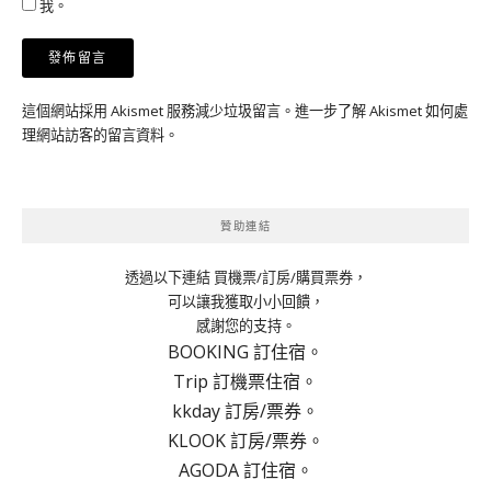
我。
這個網站採用 Akismet 服務減少垃圾留言。
進一步了解 Akismet 如何處
理網站訪客的留言資料
。
贊助連結
透過以下連結 買機票/訂房/購買票券，
可以讓我獲取小小回饋，
感謝您的支持。
BOOKING 訂住宿。
Trip 訂機票住宿。
kkday 訂房/票券。
KLOOK 訂房/票券。
AGODA 訂住宿。