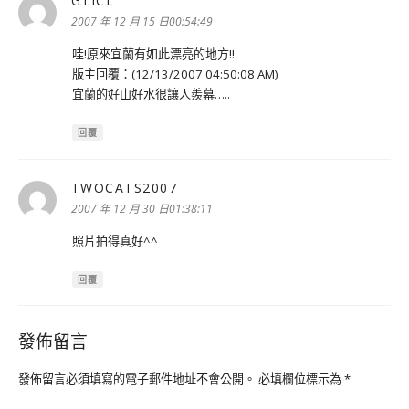
GTICL
表
示:
2007 年 12 月 15 日00:54:49
哇!原來宜蘭有如此漂亮的地方!!
版主回覆：(12/13/2007 04:50:08 AM)
宜蘭的好山好水很讓人羨幕…..
回覆
TWOCATS2007
表
示:
2007 年 12 月 30 日01:38:11
照片拍得真好^^
回覆
發佈留言
發佈留言必須填寫的電子郵件地址不會公開。
必填欄位標示為
*