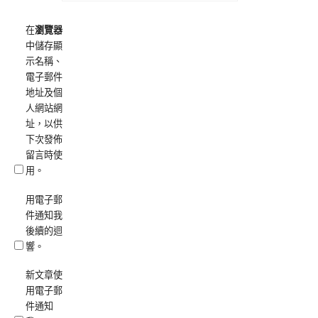
在
瀏覽器
中儲存顯
示名稱、
電子郵件
地址及個
人網站網
址，以供
下次發佈
留言時使
用。
用電子郵
件通知我
後續的迴
響。
新文章使
用電子郵
件通知