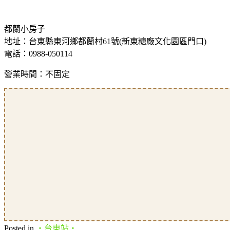
都蘭小房子
地址：台東縣東河鄉都蘭村61號(新東糖廠文化園區門口)
電話：0988-050114
營業時間：不固定
Posted in
‧台東站‧