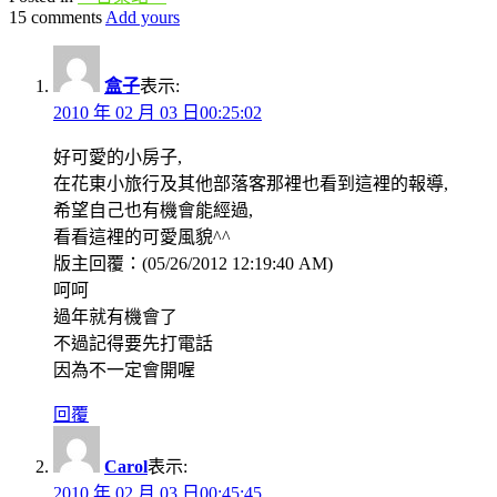
15 comments
Add yours
盒子
表示:
2010 年 02 月 03 日00:25:02
好可愛的小房子,
在花東小旅行及其他部落客那裡也看到這裡的報導,
希望自己也有機會能經過,
看看這裡的可愛風貌^^
版主回覆：(05/26/2012 12:19:40 AM)
呵呵
過年就有機會了
不過記得要先打電話
因為不一定會開喔
回覆
Carol
表示:
2010 年 02 月 03 日00:45:45