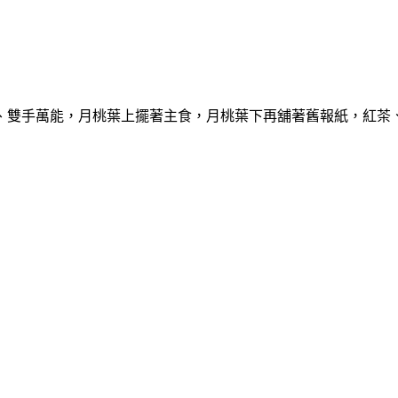
、雙手萬能，月桃葉上擺著主食，月桃葉下再舖著舊報紙，紅茶