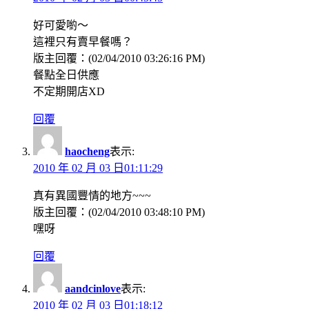
好可愛喲～
這裡只有賣早餐嗎？
版主回覆：(02/04/2010 03:26:16 PM)
餐點全日供應
不定期開店XD
回覆
haocheng
表示:
2010 年 02 月 03 日01:11:29
真有異國豐情的地方~~~
版主回覆：(02/04/2010 03:48:10 PM)
嘿呀
回覆
aandcinlove
表示:
2010 年 02 月 03 日01:18:12