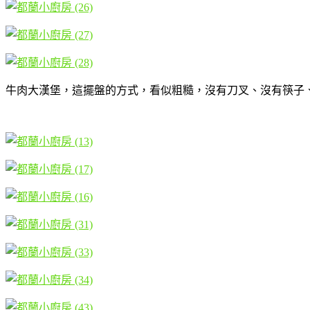
牛肉大漢堡，這擺盤的方式，看似粗糙，沒有刀叉、沒有筷子