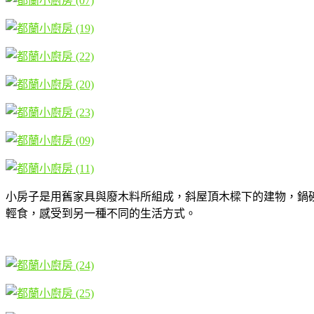
小房子是用舊家具與廢木料所組成，斜屋頂木樑下的建物，鍋
輕食，感受到另一種不同的生活方式。