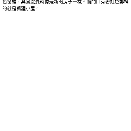
色窗框，其實感覺就像是新的房子一樣。而門口有著紅色郵桶
的就是狐狸小屋。