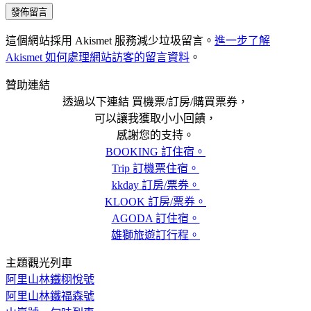
這個網站採用 Akismet 服務減少垃圾留言。
進一步了解
Akismet 如何處理網站訪客的留言資料
。
贊助連結
透過以下連結 買機票/訂房/購買票券，
可以讓我獲取小小回饋，
感謝您的支持。
BOOKING 訂住宿。
Trip 訂機票住宿。
kkday 訂房/票券。
KLOOK 訂房/票券。
AGODA 訂住宿。
雄獅旅遊訂行程。
主題觀光列車
阿里山林鐵栩悅號
阿里山林鐵福森號