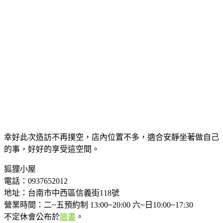
幸好此次造訪不再撲空，店內位置不多，適合安靜坐著做自己
的事，好好的享受這空間。
狐狸小屋
電話：0937652012
地址：台南市中西區信義街118號
營業時間：二~五預約制 13:00~20:00 六~日10:00~17:30
不定休會公布於
臉書
。