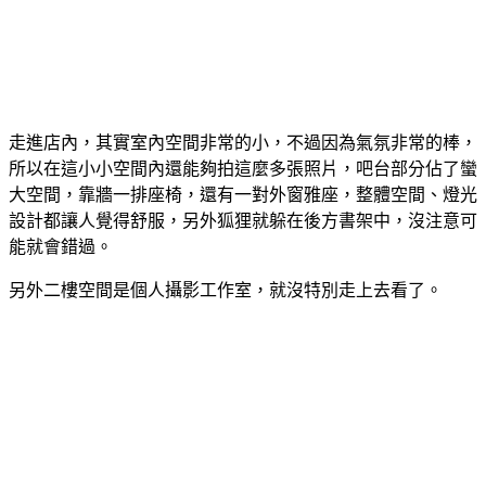
走進店內，其實室內空間非常的小，不過因為氣氛非常的棒，
所以在這小小空間內還能夠拍這麼多張照片，吧台部分佔了蠻
大空間，靠牆一排座椅，還有一對外窗雅座，整體空間、燈光
設計都讓人覺得舒服，另外狐狸就躲在後方書架中，沒注意可
能就會錯過。
另外二樓空間是個人攝影工作室，就沒特別走上去看了。