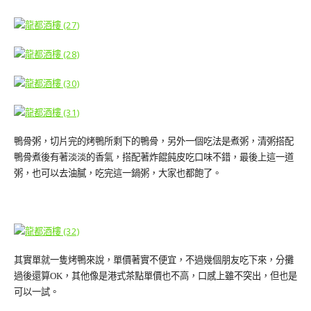
鴨骨粥，切片完的烤鴨所剩下的鴨骨，另外一個吃法是煮粥，清粥搭配
鴨骨煮後有著淡淡的香氣，搭配著炸餛飩皮吃口味不錯，最後上這一道
粥，也可以去油膩，吃完這一鍋粥，大家也都飽了。
其實單就一隻烤鴨來說，單價著實不便宜，不過幾個朋友吃下來，分攤
過後還算OK，其他像是港式茶點單價也不高，口感上雖不突出，但也是
可以一試。