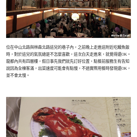
位在中山北路與林森北路這兒的巷子內，之前晚上走進這附近吃鰻魚飯
時，對於這兒的氣氛總是不怎麼喜歡，這次白天走進來，就覺得還OK。
龍都內共有四層樓，假日事先我們就先訂好位置，點餐前服務生有告知
說因為全棟客滿，出菜速度可能會有點慢，不過實際用餐時發現還OK，
並不會太慢。