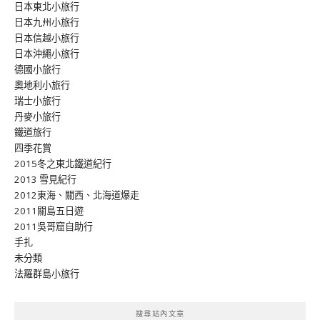
日本東北小旅行
日本九州小旅行
日本信越小旅行
日本沖繩小旅行
德國小旅行
奧地利小旅行
瑞士小旅行
丹麥小旅行
鐵道旅行
四季花賞
2015冬之東北鐵道紀行
2013 雪見紀行
2012東海、關西、北海道爆走
2011關島五日遊
2011吳哥窟自助行
手扎
未分類
法羅群島小旅行
搜尋站內文章