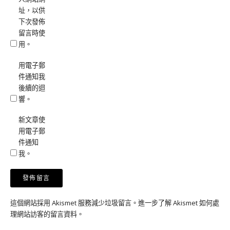
址，以供
下次發佈
留言時使
用。
用電子郵
件通知我
後續的迴
響。
新文章使
用電子郵
件通知
我。
這個網站採用 Akismet 服務減少垃圾留言。
進一步了解 Akismet 如何處
理網站訪客的留言資料
。