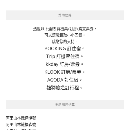
贊助連結
透過以下連結 買機票/訂房/購買票券，
可以讓我獲取小小回饋，
感謝您的支持。
BOOKING 訂住宿。
Trip 訂機票住宿。
kkday 訂房/票券。
KLOOK 訂房/票券。
AGODA 訂住宿。
雄獅旅遊訂行程。
主題觀光列車
阿里山林鐵栩悅號
阿里山林鐵福森號