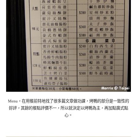
Menu，在用餐前特地找了很多篇文章做功課，烤鴨的部分是一致性的
好評，其餘的餐點評價不一，所以就決定以烤鴨為主，再加點廣式點
心。