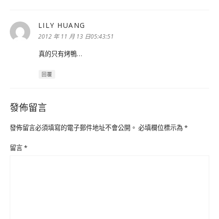
LILY HUANG
表
示:
2012 年 11 月 13 日05:43:51
真的只有烤鴨…
回覆
發佈留言
發佈留言必須填寫的電子郵件地址不會公開。
必填欄位標示為
*
留言
*