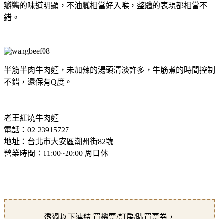
瓣醬的味道明顯，不油膩相當好入喉，整體的表現都相當不
錯。
半筋半肉牛肉麵，未加辣的湯頭清淡許多，牛筋煮的時間控制
不錯，還保有Q度。
老王紅燒牛肉麵
電話：02-23915727
地址：台北市大安區潮州街82號
營業時間：11:00~20:00 周日休
透過以下連結 買機票/訂房/購買票券，