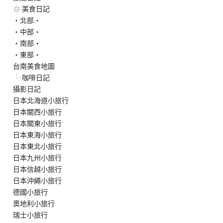
美食日記
‧北部‧
‧中部‧
‧南部‧
‧東部‧
台南美食地圖
咖啡日記
攝影日記
日本北海道小旅行
日本關西小旅行
日本關東小旅行
日本東海小旅行
日本東北小旅行
日本九州小旅行
日本信越小旅行
日本沖繩小旅行
德國小旅行
奧地利小旅行
瑞士小旅行