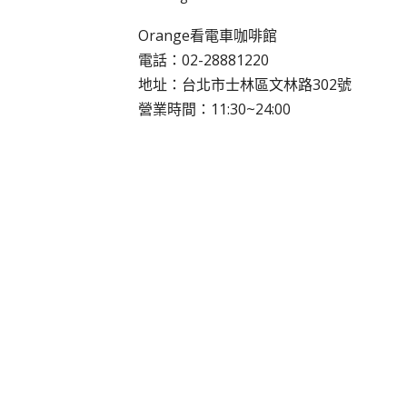
Orange看電車咖啡館
電話：02-28881220
地址：台北市士林區文林路302號
營業時間：11:30~24:00