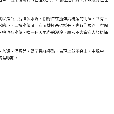
實就是台北捷運淡水線，剛好位在捷運高橋旁的街屋，共有三
常的小，二樓座位區，有靠捷運高架橋旁，也有靠馬路，空間
三樓也有座位，這一日天氣帶點溼冷，應該不太會有人想選擇
、茶類、酒類等，點了幾樣餐點，表現上並不突出，中規中
略為吵雜。