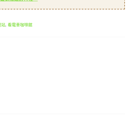
運站
,
看電車咖啡館