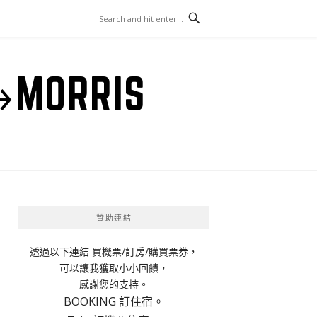
ORRIS
贊助連結
透過以下連結 買機票/訂房/購買票券，
可以讓我獲取小小回饋，
感謝您的支持。
BOOKING 訂住宿。