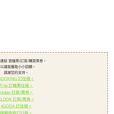
連結 買機票/訂房/購買票券，
可以讓我獲取小小回饋，
感謝您的支持。
BOOKING 訂住宿。
Trip 訂機票住宿。
kkday 訂房/票券。
KLOOK 訂房/票券。
AGODA 訂住宿。
雄獅旅遊訂行程。