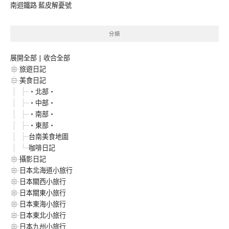
南迴鐵路 藍皮解憂號
分類
展開全部
|
收合全部
旅遊日記
美食日記
‧北部‧
‧中部‧
‧南部‧
‧東部‧
台南美食地圖
咖啡日記
攝影日記
日本北海道小旅行
日本關西小旅行
日本關東小旅行
日本東海小旅行
日本東北小旅行
日本九州小旅行