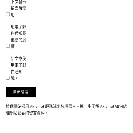
下次發佈
留言時使
用。
用電子郵
件通知我
後續的迴
響。
新文章使
用電子郵
件通知
我。
這個網站採用 Akismet 服務減少垃圾留言。
進一步了解 Akismet 如何處
理網站訪客的留言資料
。