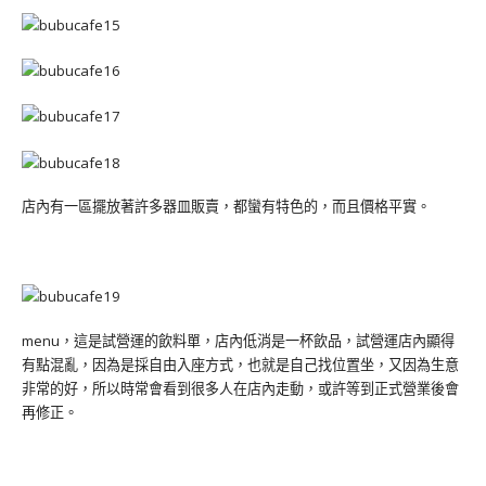
店內有一區擺放著許多器皿販賣，都蠻有特色的，而且價格平實。
menu，這是試營運的飲料單，店內低消是一杯飲品，試營運店內顯得
有點混亂，因為是採自由入座方式，也就是自己找位置坐，又因為生意
非常的好，所以時常會看到很多人在店內走動，或許等到正式營業後會
再修正。