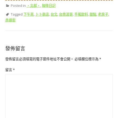
Posted in
‧北部‧
,
咖啡日記
Tagged
下午茶
,
卜卜商店
,
台北
,
台南波哥
,
手搖飲料
,
甜點
,
老房子
,
赤峰街
發佈留言
發佈留言必須填寫的電子郵件地址不會公開。
必填欄位標示為
*
留言
*