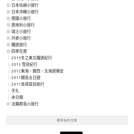
日本信越小旅行
日本沖繩小旅行
德國小旅行
奧地利小旅行
瑞士小旅行
丹麥小旅行
鐵道旅行
四季花賞
2015冬之東北鐵道紀行
2013 雪見紀行
2012東海、關西、北海道爆走
2011關島五日遊
2011吳哥窟自助行
手扎
未分類
法羅群島小旅行
搜尋站內文章
搜