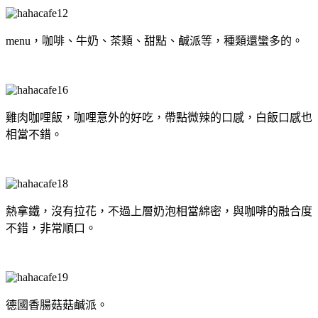
menu，咖啡、牛奶、茶類、甜點、鹹派等，種類還蠻多的。
雞肉咖哩飯，咖哩意外的好吃，帶點微辣的口感，白飯口感也
相當不錯。
熱拿鐵，沒有拉花，不過上層奶泡相當綿密，與咖啡的融合度
不錯，非常順口。
德國香腸菇菇鹹派。