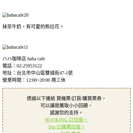
抹茶牛奶，有可愛的熊拉花。
ハハ咖啡店 haha cafe
電話：02-25953122
地址：台北市中山區雙城街47-1號
營業時間：12:00~20:00 周三休
透過以下連結 買機票/訂房/購買票券，
可以讓我獲取小小回饋，
感謝您的支持。
BOOKING 訂住宿。
Trip 訂機票住宿。