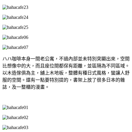
ハハ咖啡本身一間老公寓，不過內部並未特別突顯出來，空間
比想像中的大，而且座位間都保有距離，並區隔為不同區域。
以木造傢俱為主，舖上木地板，整體有種日式風格，蠻讓人舒
服的空間。還有一點要特別提的，書架上放了很多日本的雜
誌，及一整櫃的漫畫。