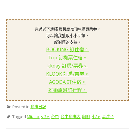
透過以下連結 買機票/訂房/購買票券，
可以讓我獲取小小回饋，
感謝您的支持。
BOOKING 訂住宿。
Trip 訂機票住宿。
kkday 訂房/票券。
KLOOK 訂房/票券。
AGODA 訂住宿。
雄獅旅遊訂行程。
Posted in
咖啡日記
Tagged
Mitaka
,
s-3e
,
台中
,
台中咖啡店
,
咖啡
,
小3e
,
老房子