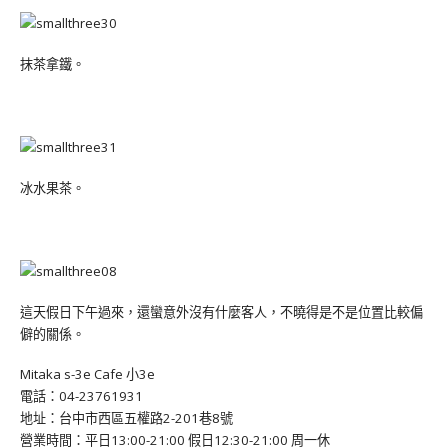
抹茶拿鐵。
冰水果茶。
這天假日下午過來，還蠻意外沒有什麼客人，不曉得是不是位置比較偏
僻的關係。
Mitaka s-3e Cafe 小3e
電話：04-23761931
地址：台中市西區五權路2-201巷8號
營業時間：平日13:00-21:00 假日12:30-21:00 周一休