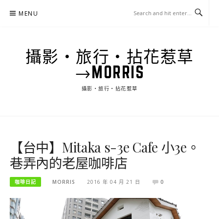
Skip
MENU
to
content
攝影‧旅行‧拈花惹草
→MORRIS
攝影‧旅行‧拈花惹草
【台中】Mitaka s-3e Cafe 小3e。
巷弄內的老屋咖啡店
咖啡日記
MORRIS
2016 年 04 月 21 日
0