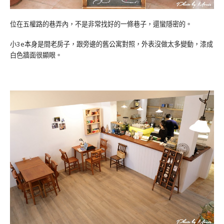
位在五權路的巷弄內，不是非常找好的一條巷子，還蠻隱密的。
小3e本身是間老房子，跟旁邊的舊公寓對照，外表沒做太多變動，漆成
白色牆面很顯眼。