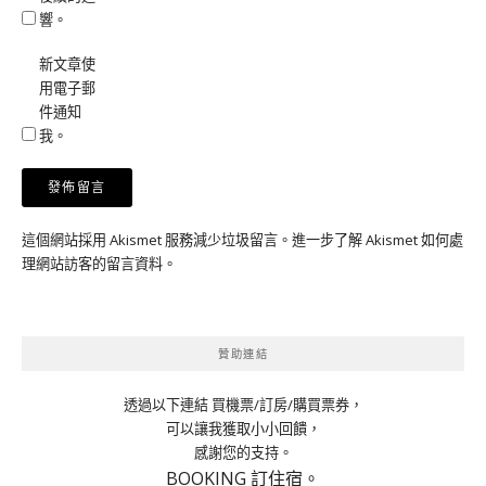
響。
新文章使
用電子郵
件通知
我。
這個網站採用 Akismet 服務減少垃圾留言。
進一步了解 Akismet 如何處
理網站訪客的留言資料
。
贊助連結
透過以下連結 買機票/訂房/購買票券，
可以讓我獲取小小回饋，
感謝您的支持。
BOOKING 訂住宿。