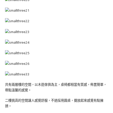
共有兩層樓的空間，以木造傢俱為主，桌椅都相當有質感，佈置簡單，
帶點溫馨的感覺。
二樓挑高的空間讓人感覺舒服，不過採用圓桌，擺放起來感覺有點擁
擠。