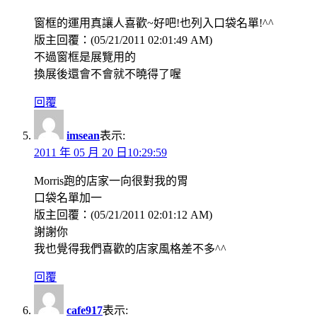
窗框的運用真讓人喜歡~好吧!也列入口袋名單!^^
版主回覆：(05/21/2011 02:01:49 AM)
不過窗框是展覽用的
換展後還會不會就不曉得了喔
回覆
imsean
表示:
2011 年 05 月 20 日10:29:59
Morris跑的店家一向很對我的胃
口袋名單加一
版主回覆：(05/21/2011 02:01:12 AM)
謝謝你
我也覺得我們喜歡的店家風格差不多^^
回覆
cafe917
表示: