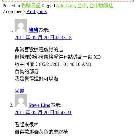
Posted in
咖啡日記
Tagged
Allo Cafe
,
台中
,
台中咖啡店
7 comments
Add yours
豬豬
表示:
2011 年 05 月 20 日02:33:18
非常喜歡這種感覺的店
但料理的部份價格覺得有點偏高一點 XD
版主回覆：(05/21/2011 01:40:10 AM)
食物的部分
我是覺得還好可以啦
回覆
Steve Lino
表示:
2011 年 05 月 20 日02:43:31
看起來很棒
很喜歡那疊灰色的塑膠椅