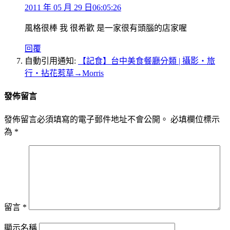
2011 年 05 月 29 日06:05:26
風格很棒 我 很希歡 是一家很有頭腦的店家喔
回覆
自動引用通知:
【記食】台中美食餐廳分類 | 攝影‧旅
行‧拈花惹草→Morris
發佈留言
發佈留言必須填寫的電子郵件地址不會公開。
必填欄位標示
為
*
留言
*
顯示名稱