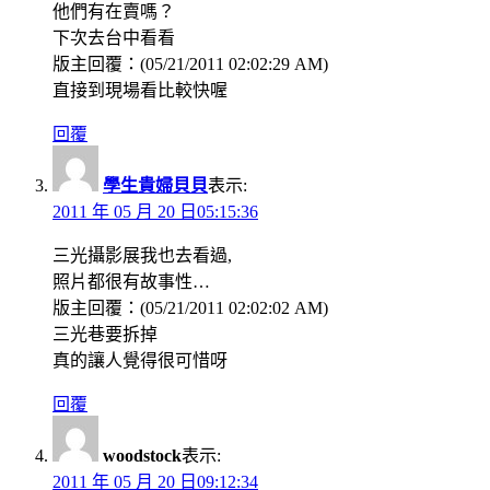
他們有在賣嗎？
下次去台中看看
版主回覆：(05/21/2011 02:02:29 AM)
直接到現場看比較快喔
回覆
學生貴婦貝貝
表示:
2011 年 05 月 20 日05:15:36
三光攝影展我也去看過,
照片都很有故事性…
版主回覆：(05/21/2011 02:02:02 AM)
三光巷要拆掉
真的讓人覺得很可惜呀
回覆
woodstock
表示:
2011 年 05 月 20 日09:12:34