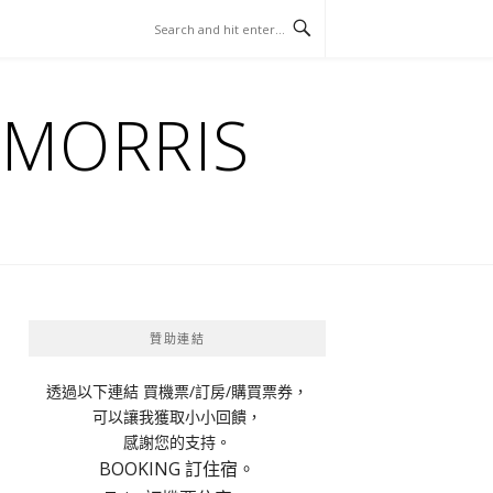
ORRIS
贊助連結
透過以下連結 買機票/訂房/購買票券，
可以讓我獲取小小回饋，
感謝您的支持。
BOOKING 訂住宿。