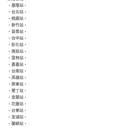
‧基隆站‧
‧台北站‧
‧桃園站‧
‧新竹站‧
‧苗栗站‧
‧台中站‧
‧彰化站‧
‧南投站‧
‧雲林站‧
‧嘉義站‧
‧台南站‧
‧高雄站‧
‧屏東站‧
‧墾丁站‧
‧宜蘭站‧
‧花蓮站‧
‧台東站‧
‧澎湖站‧
‧蘭嶼站‧