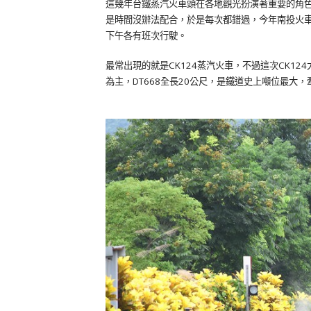
這幾年台鐵蒸汽火車頭在各地觀光扮演著重要的角
是時間沒辦法配合，於是每次都錯過，今年南投火
下午各有班次行駛。
最常出現的就是CK124蒸汽火車，不過這次CK12
為主，DT668全長20公尺，是鐵道史上噸位最大