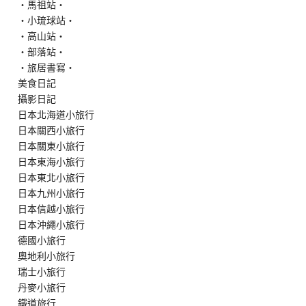
‧馬祖站‧
‧小琉球站‧
‧高山站‧
‧部落站‧
‧旅居書寫‧
美食日記
攝影日記
日本北海道小旅行
日本關西小旅行
日本關東小旅行
日本東海小旅行
日本東北小旅行
日本九州小旅行
日本信越小旅行
日本沖繩小旅行
德國小旅行
奧地利小旅行
瑞士小旅行
丹麥小旅行
鐵道旅行