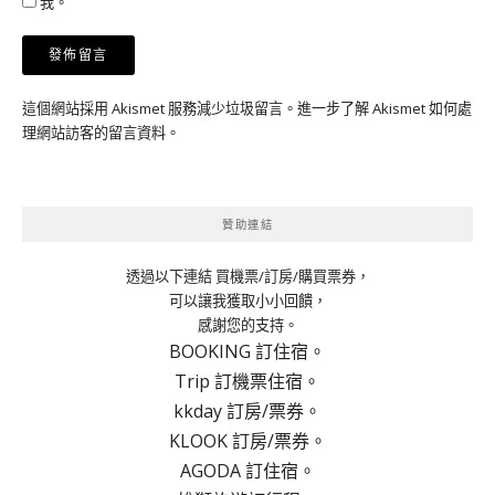
我。
這個網站採用 Akismet 服務減少垃圾留言。
進一步了解 Akismet 如何處
理網站訪客的留言資料
。
贊助連結
透過以下連結 買機票/訂房/購買票券，
可以讓我獲取小小回饋，
感謝您的支持。
BOOKING 訂住宿。
Trip 訂機票住宿。
kkday 訂房/票券。
KLOOK 訂房/票券。
AGODA 訂住宿。