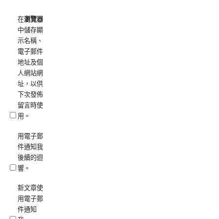
在
瀏覽器
中儲存顯
示名稱、
電子郵件
地址及個
人網站網
址，以供
下次發佈
留言時使
用。
用電子郵
件通知我
後續的迴
響。
新文章使
用電子郵
件通知