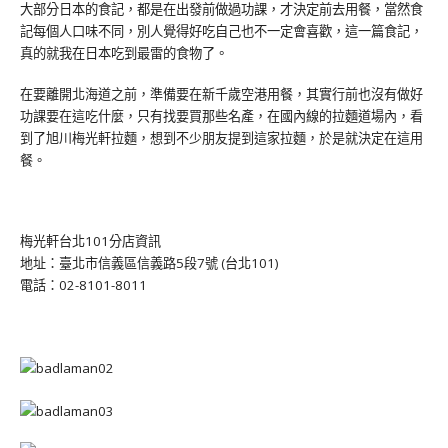
大部分日本的食記，都是在出發前做過功課，才決定前去用餐，當然食
記每個人口味不同，別人覺得好吃自己也不一定會喜歡，這一篇食記，
真的就我在日本吃到最雷的食物了。
在要離開北海道之前，準備要在新千歲空港用餐，其實行前也沒有做好
功課要在這吃什麼，只有找要買那些名產，在國內線的拉麵道場內，看
到了旭川梅光軒拉麵，想到不少朋友提到這家拉麵，於是就決定在這用
餐。
梅光軒台北101分店資訊
地址：臺北市信義區信義路5段7號 (台北101)
電話：02-8101-8011