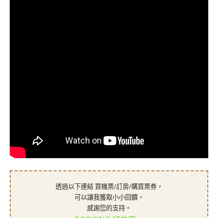
透過以下連結 買機票/訂房/購買票券，
可以讓我獲取小小回饋，
感謝您的支持。