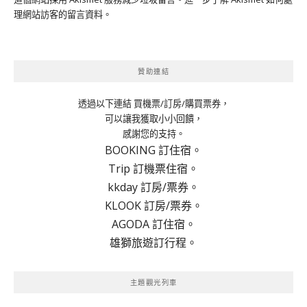
理網站訪客的留言資料
。
贊助連結
透過以下連結 買機票/訂房/購買票券，
可以讓我獲取小小回饋，
感謝您的支持。
BOOKING 訂住宿。
Trip 訂機票住宿。
kkday 訂房/票券。
KLOOK 訂房/票券。
AGODA 訂住宿。
雄獅旅遊訂行程。
主題觀光列車