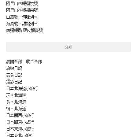
阿里山林鐵栩悅號
阿里山林鐵福森號
山嵐號．旬味列車
海風號．甜點列車
南迴鐵路 藍皮解憂號
分類
展開全部
|
收合全部
旅遊日記
美食日記
攝影日記
日本北海道小旅行
玩。北海道
食。北海道
宿。北海道
日本關西小旅行
日本關東小旅行
日本東海小旅行
日本東北小旅行