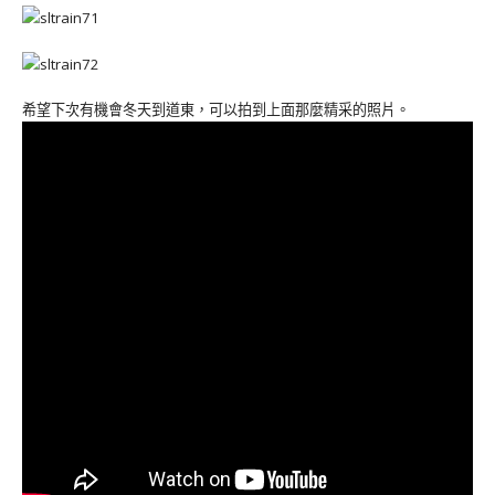
希望下次有機會冬天到道東，可以拍到上面那麼精采的照片。