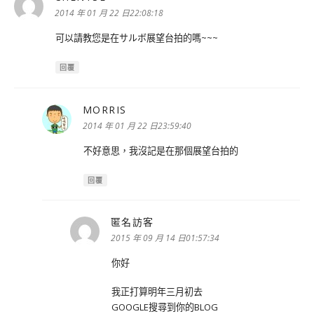
示:
2014 年 01 月 22 日22:08:18
可以請教您是在サルボ展望台拍的嗎~~~
回覆
MORRIS
表
示:
2014 年 01 月 22 日23:59:40
不好意思，我沒記是在那個展望台拍的
回覆
匿名訪客
表
示:
2015 年 09 月 14 日01:57:34
你好
我正打算明年三月初去
GOOGLE搜尋到你的BLOG