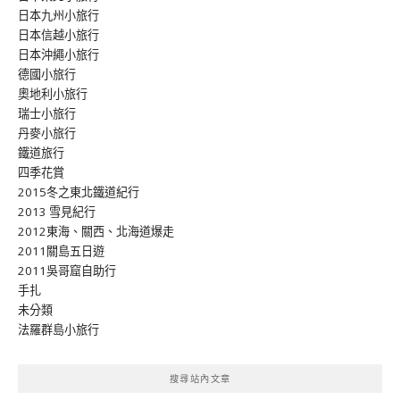
日本九州小旅行
日本信越小旅行
日本沖繩小旅行
德國小旅行
奧地利小旅行
瑞士小旅行
丹麥小旅行
鐵道旅行
四季花賞
2015冬之東北鐵道紀行
2013 雪見紀行
2012東海、關西、北海道爆走
2011關島五日遊
2011吳哥窟自助行
手扎
未分類
法羅群島小旅行
搜尋站內文章