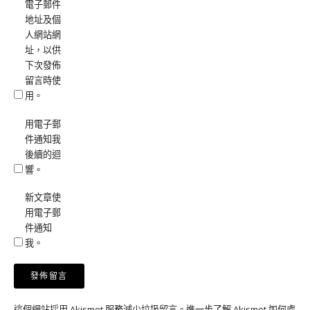
電子郵件
地址及個
人網站網
址，以供
下次發佈
留言時使
用。
用電子郵
件通知我
後續的迴
響。
新文章使
用電子郵
件通知
我。
這個網站採用 Akismet 服務減少垃圾留言。
進一步了解 Akismet 如何處