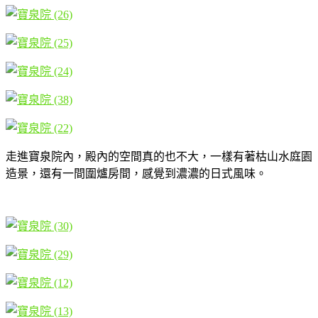
走進寶泉院內，殿內的空間真的也不大，一樣有著枯山水庭園
造景，還有一間圍爐房間，感覺到濃濃的日式風味。