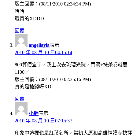
版主回覆：(08/11/2010 02:34:34 PM)
哈哈
還真的XDDD
回覆
angellayla
表示:
2010 年 08 月 10 日04:15:14
800算便宜了，我上次去琉瑠光院，門票+抹茶卷就要
1100了
版主回覆：(08/11/2010 02:35:16 PM)
真的是搶錢呀XD
回覆
小胖
表示:
2010 年 08 月 10 日07:15:37
印象中這裡也是紅葉名所，當初大原和高雄神護寺抉擇