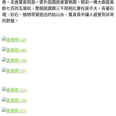
券，走進寶泉院是一室外庭園造景寶樂園，眼前一棵大樹是高
齡七百的五葉松，整個庭園跟三千院相比實在是不大，有著石
塊、砂石、植物等營造出的枯山水，置身其中讓人感覺到非常
的舒服。