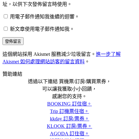
址，以供下次發佈留言時使用。
用電子郵件通知我後續的迴響。
新文章使用電子郵件通知我。
這個網站採用 Akismet 服務減少垃圾留言。
進一步了解
Akismet 如何處理網站訪客的留言資料
。
贊助連結
透過以下連結 買機票/訂房/購買票券，
可以讓我獲取小小回饋，
感謝您的支持。
BOOKING 訂住宿。
Trip 訂機票住宿。
kkday 訂房/票券。
KLOOK 訂房/票券。
AGODA 訂住宿。