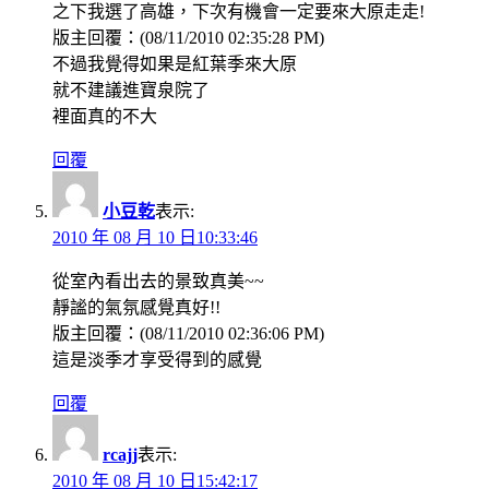
之下我選了高雄，下次有機會一定要來大原走走!
版主回覆：(08/11/2010 02:35:28 PM)
不過我覺得如果是紅葉季來大原
就不建議進寶泉院了
裡面真的不大
回覆
小豆乾
表示:
2010 年 08 月 10 日10:33:46
從室內看出去的景致真美~~
靜謐的氣氛感覺真好!!
版主回覆：(08/11/2010 02:36:06 PM)
這是淡季才享受得到的感覺
回覆
rcajj
表示:
2010 年 08 月 10 日15:42:17