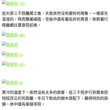
從大原三千院離開之後，天氣依然沒有變好的現象，一樣是灰
濛濛的，時而飄著細雨，空氣中還有著些許的寒意，依照著行
程繼續往寶泉院前進。
寒冷的溫度下，依然沒有太多的遊客，從三千院步行到寶泉院
短短百公尺的距離，冬日下乾枯的樹木搭配下，顯得特別的寂
靜，途中還有兩個寺院。