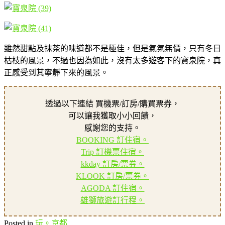
雖然甜點及抹茶的味道都不是極佳，但是氣氛無價，只有冬日
枯枝的風景，不過也因為如此，沒有太多遊客下的寶泉院，真
正感受到其寧靜下來的風景。
透過以下連結 買機票/訂房/購買票券，
可以讓我獲取小小回饋，
感謝您的支持。
BOOKING 訂住宿。
Trip 訂機票住宿。
kkday 訂房/票券。
KLOOK 訂房/票券。
AGODA 訂住宿。
雄獅旅遊訂行程。
Posted in
玩。京都