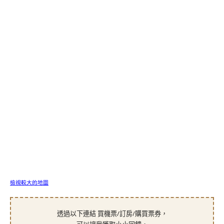
檢視較大的地圖
透過以下連結 買機票/訂房/購買票券，