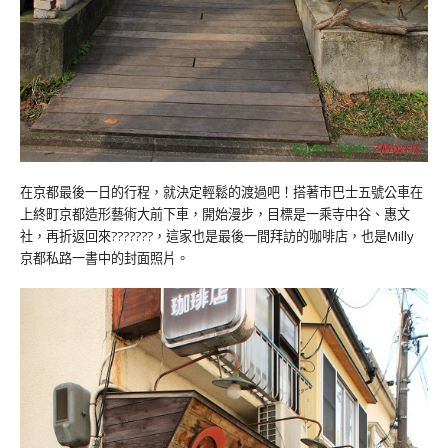
在京都最後一日的行程，就決定輕鬆的渡過吧！搭著市巴士五號公車在
上終町京都造形藝術大前下車，開始漫步，目標是一乘寺中谷、惠文
社，再折返回來???????，這家也是最後一間拜訪的咖啡店，也是Milly
京都私路一書中的封面照片。