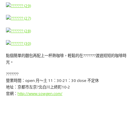
點個簡單的麵包再配上一杯熱咖啡，輕鬆的在???????渡過短短的咖啡時
光。
???????
營業時間：open 月～土 11：30-21：30 close 不定休
地址：京都市左京?北白川上終町10-2
官網：
http://www.sowgen.com/