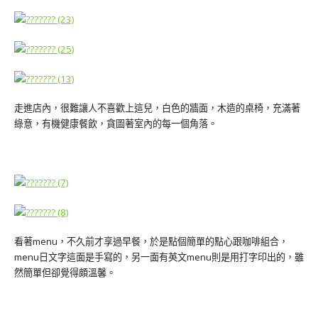
走進店內，很難讓人不喜歡上這兒，白色的牆面，木造的桌椅，充滿著
綠意，有機健康餐飲，貪圖著室內的每一個角落。
看著menu，不久前才享過早餐，於是點個簡單的點心跟咖啡組合，
menu日文字這面是手寫的，另一面有英文menu則是用打字印出的，雖
然簡單但卻覺得頗溫馨。