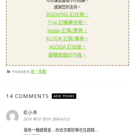
可以讓我獲取小小回饋，
感謝您的支持。
BOOKING 訂住宿。
Trip 訂機票住宿。
kkday 訂房/票券。
KLOOK 訂房/票券。
AGODA 訂住宿。
雄獅旅遊訂行程。
Posted in
食。京都
14 COMMENTS
ADD YOURS
紅小茶
表
示:
2010 年 07 月 01 日04:43:32
我有一種感覺是….你去京都好像也在趕路…