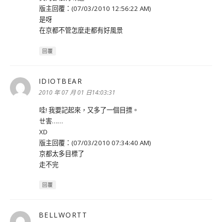
版主回覆：(07/03/2010 12:56:22 AM)
是呀
在京都不管怎麼走都有好風景
回覆
IDIOTBEAR
表
示:
2010 年 07 月 01 日14:03:31
哇! 我要記起來，又多了一個目摽。
ㄝ害……
XD
版主回覆：(07/03/2010 07:34:40 AM)
京都太多目標了
走不完
回覆
BELLWORTT
表