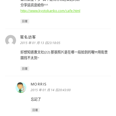
分享這訊息給你^^
http://www.kyotokanko.com/cafe.html
回覆
匿名訪客
表
示:
2015 年 01 月 13 日23:18:05
好想知道惠文社(22) 那張照片是在哪一段拍到的喔!!!!用街景
圖找不太到~
回覆
MORRIS
表
示:
2015 年 01 月 14 日20:43:00
忘記了
回覆