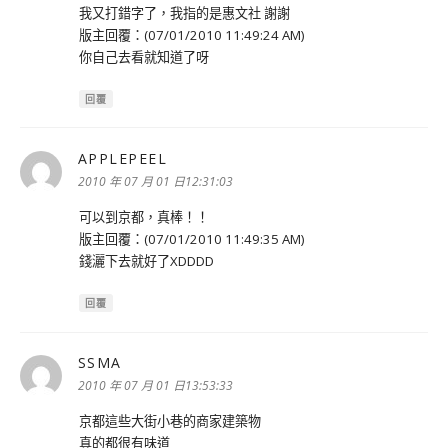
我又打錯字了，我指的是惠文社 謝謝
版主回覆：(07/01/2010 11:49:24 AM)
你自己去看就知道了呀
回覆
APPLEPEEL
表
示:
2010 年 07 月 01 日12:31:03
可以到京都，真棒！！
版主回覆：(07/01/2010 11:49:35 AM)
錢灑下去就好了XDDDD
回覆
SSMA
表
示:
2010 年 07 月 01 日13:53:33
京都這些大街小巷的商家建築物
真的都很有味道