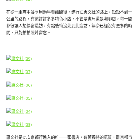
在從一乘寺中谷享用過早餐離開後，步行往惠文社的路上，短短不到一
公里的路程，有這許許多多特色小店，不管是書局還是咖啡店，每一間
都很讓人想停留造訪，有點後悔沒先到此造訪，無奈已經沒有更多的時
間，只能拍拍照片留念。
惠文社是此次京都行進入的唯一一家書店，有著獨特的氣質，離京都市