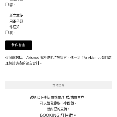
響。
新文章使
用電子郵
件通知
我。
這個網站採用 Akismet 服務減少垃圾留言。
進一步了解 Akismet 如何處
理網站訪客的留言資料
。
贊助連結
透過以下連結 買機票/訂房/購買票券，
可以讓我獲取小小回饋，
感謝您的支持。
BOOKING 訂住宿。